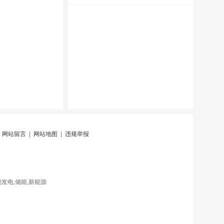
|
网站留言
|
网站地图
|
违规举报
发电,储能,新能源