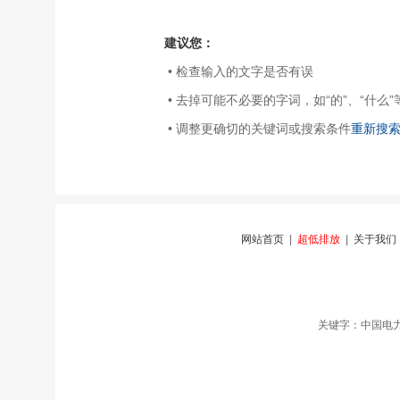
建议您：
• 检查输入的文字是否有误
• 去掉可能不必要的字词，如“的”、“什么”
• 调整更确切的关键词或搜索条件
重新搜
网站首页
|
超低排放
|
关于我们
关键字：中国电力