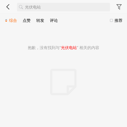
综合
点赞
转发
评论
推荐
抱歉，没有找到与“
光伏电站
” 相关的内容