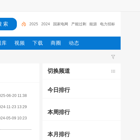
2025
2024
国家电网
产能过剩
能源
电力招标
蓄电池
电力市场监管
电力市场
绿色电力证书
图库
视频
下载
商圈
动态
切换频道
今日排行
025-06-20 11:38
024-11-23 13:29
本周排行
024-05-09 10:23
本月排行