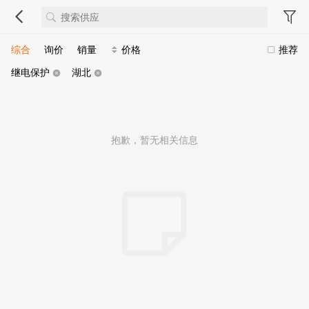
综合
询价
销量
价格
推荐
继电保护
湖北
抱歉，暂无相关信息