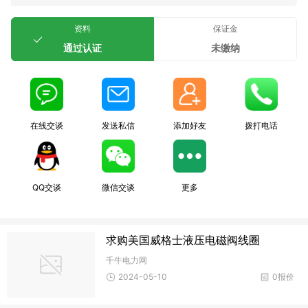
资料
保证金
通过认证
未缴纳
在线交谈
发送私信
添加好友
拨打电话
QQ交谈
微信交谈
更多
求购美国威格士液压电磁阀线圈
千牛电力网
2024-05-10
0报价