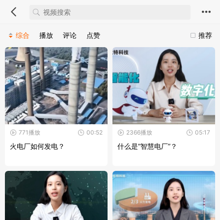
综合
播放
评论
点赞
推荐
771播放
00:52
2366播放
05:17
火电厂如何发电？
什么是“智慧电厂”？