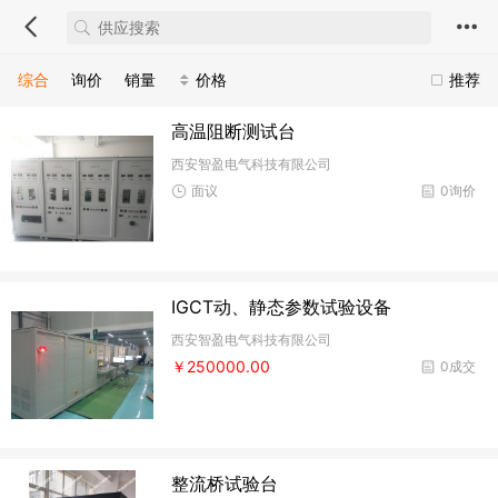
综合
询价
销量
价格
推荐
高温阻断测试台
西安智盈电气科技有限公司
面议
0询价
IGCT动、静态参数试验设备
西安智盈电气科技有限公司
￥250000.00
0成交
整流桥试验台