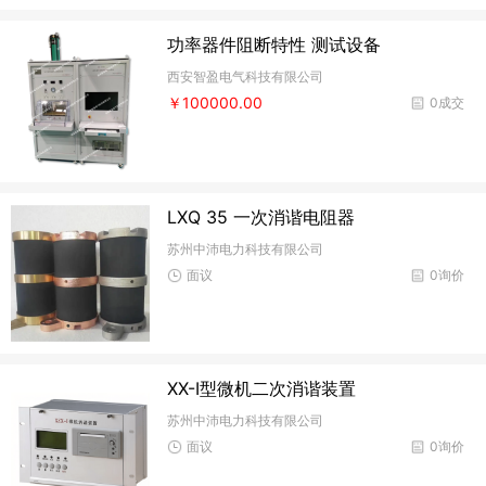
功率器件阻断特性 测试设备
西安智盈电气科技有限公司
￥100000.00
0成交
LXQ 35 一次消谐电阻器
苏州中沛电力科技有限公司
面议
0询价
XX-I型微机二次消谐装置
苏州中沛电力科技有限公司
面议
0询价