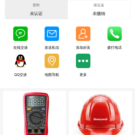
资料
保证金
未认证
未缴纳
在线交谈
发送私信
添加好友
拨打电话
QQ交谈
地图导航
更多