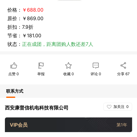
价格：
￥688.00
原价：￥869.00
折扣：7.9折
节省：￥181.00
状态：
正在成团，距离团购人数还差7人
点赞
0
举报
收藏
0
评论
0
分享
67
联系方式
加关注
0
西安康普信机电科技有限公司
VIP会员
第1年