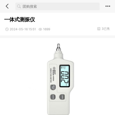
一体式测振仪
3已售
2024-05-16 15:51
1699