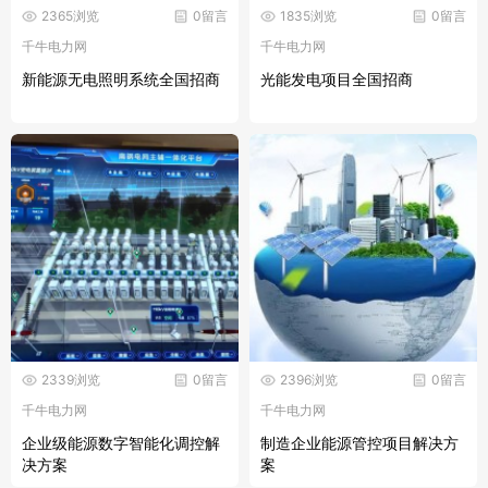
2365浏览
0留言
1835浏览
0留言
千牛电力网
千牛电力网
新能源无电照明系统全国招商
光能发电项目全国招商
2339浏览
0留言
2396浏览
0留言
千牛电力网
千牛电力网
企业级能源数字智能化调控解
制造企业能源管控项目解决方
决方案
案