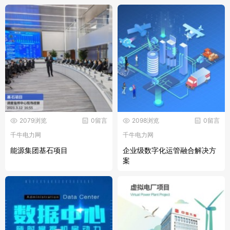
2079浏览
0留言
2098浏览
0留言
千牛电力网
千牛电力网
能源集团基石项目
企业级数字化运管融合解决方
案