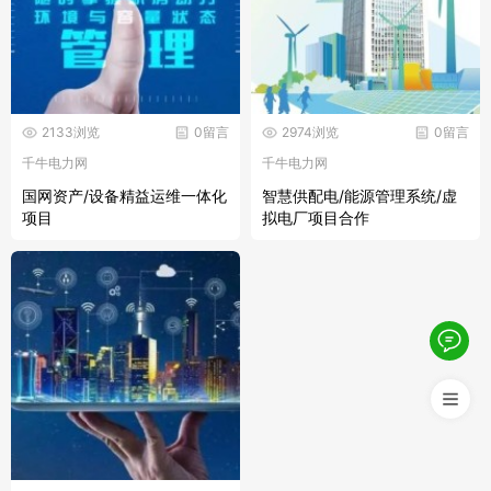
2133浏览
0留言
2974浏览
0留言
千牛电力网
千牛电力网
国网资产/设备精益运维一体化
智慧供配电/能源管理系统/虚
项目
拟电厂项目合作