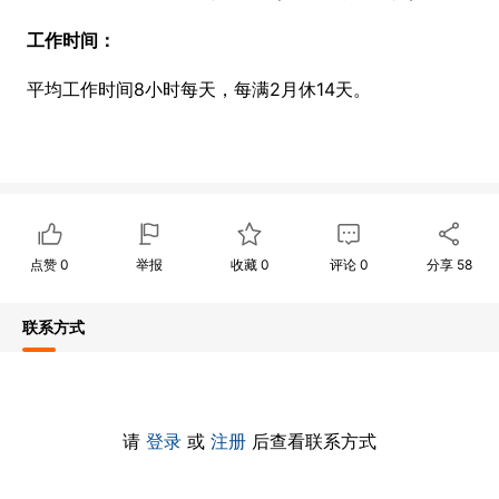
工作时间：
平均工作时间8小时每天，每满2月休14天。
点赞
0
举报
收藏
0
评论
0
分享
58
联系方式
请
登录
或
注册
后查看联系方式