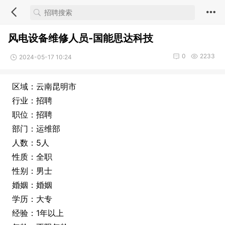
风电设备维修人员-国能思达科技
0
2233
2024-05-17 10:24
区域：云南昆明市
行业：招聘
职位：招聘
部门：运维部
人数：5人
性质：全职
性别：男士
婚姻：婚姻
学历：大专
经验：1年以上