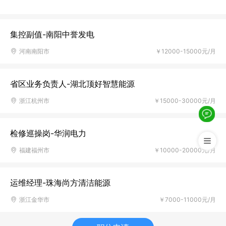
集控副值-南阳中誉发电
河南南阳市
￥12000-15000元/月
省区业务负责人-湖北顶好智慧能源
浙江杭州市
￥15000-30000元/月
检修巡操岗-华润电力
福建福州市
￥10000-20000元/月
运维经理-珠海尚方清洁能源
浙江金华市
￥7000-11000元/月