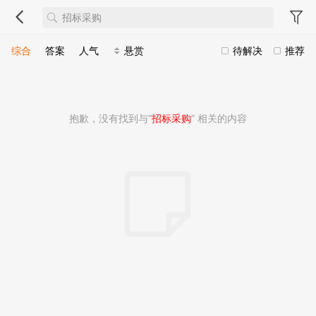
综合
答案
人气
悬赏
待解决
推荐
抱歉，没有找到与“
招标采购
” 相关的内容