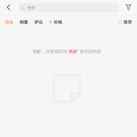
综合
销量
评论
价格
推荐
抱歉，没有找到与“
光伏
” 相关的内容