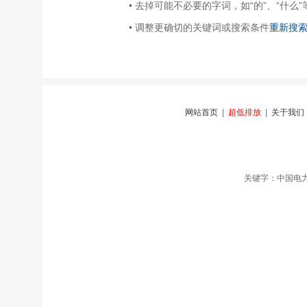
• 去掉可能不必要的字词，如“的”、“什么”
• 调整更确切的关键词或搜索条件
重新搜
网站首页
|
超低排放
|
关于我们
关键字：中国电力