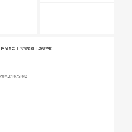
|
网站留言
|
网站地图
|
违规举报
发电,储能,新能源