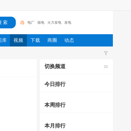
电厂
核电
火力发电
发电
图库
视频
下载
商圈
动态
切换频道
今日排行
本周排行
本月排行