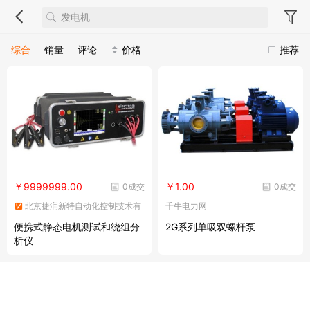
综合
销量
评论
价格
推荐
￥9999999.00
￥1.00
0成交
0成交
北京捷润新特自动化控制技术有
千牛电力网
限责任公司
便携式静态电机测试和绕组分
2G系列单吸双螺杆泵
析仪