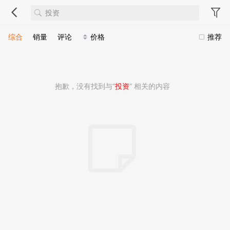
综合
销量
评论
价格
推荐
抱歉，没有找到与“
投资
” 相关的内容