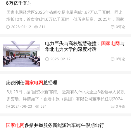
6万亿千瓦时
国家电网经营区2025年省间交易电量完成1.67万亿千瓦时、同比
增长10%，首次突破1.6万亿千瓦时，创历史新高。2025年，国家
电网公司
2026-01-12
311
0评论
电力巨头与高校智慧碰撞：
国家电网
与
华北电力大学的深度对话
2025-02-12
0评论
庞骁刚任
国家电网
总经理
6月23日，据“国资小新”消息，近期有8户中央企业8名领导人员职
务变动。详情如下：香港中旅（集团）有限公司董事长任职2024
年6月
2024-06-23
584
0评论
国家电网
多措并举服务新能源汽车端午假期出行