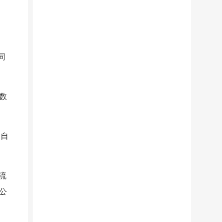
同
数
，自
流
公