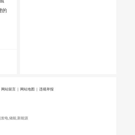
虽
键的
|
网站留言
|
网站地图
|
违规举报
发电,储能,新能源