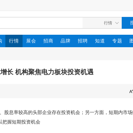
购
行情
展会
招商
品牌
招聘
知道
专题
增长 机构聚焦电力板块投资机遇
、股息率较高的头部企业存在投资机会；另一方面，短期内市场
以把握短期投资机会