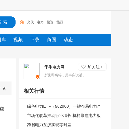
光伏
电力
投资
能源
图库
视频
下载
商圈
动态
加关注
千牛电力网
0
所见即所得，用事实说话。
相关行情
绿色电力ETF（562960）一键布局电力产
赚
业景气回升投资机遇
市场化改革推动行业增长 机构聚焦电力板
块投资机遇
跨省电力互济实现零时差