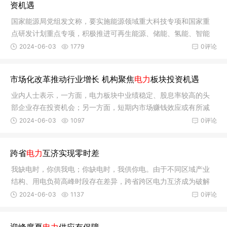
资机遇
国家能源局党组发文称，要实施能源领域重大科技专项和国家重
点研发计划重点专项，积极推进可再生能源、储能、氢能、智能
电网等关
2024-06-03
1779
0评论
市场化改革推动行业增长 机构聚焦
电力
板块投资机遇
业内人士表示，一方面，电力板块中业绩稳定、股息率较高的头
部企业存在投资机会；另一方面，短期内市场赚钱效应或有所减
弱，在投
2024-06-03
1097
0评论
跨省
电力
互济实现零时差
我缺电时，你供我电；你缺电时，我供你电。由于不同区域产业
结构、用电负荷高峰时段存在差异，跨省跨区电力互济成为破解
电力供需
2024-06-03
1137
0评论