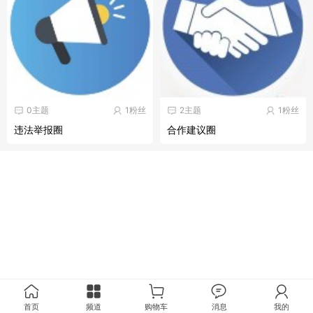
0主题
1粉丝
2主题
1粉丝
违法举报圈
合作建议圈
首页
频道
购物车
消息
我的