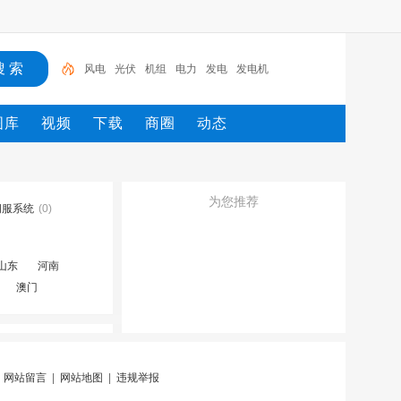
风电
光伏
机组
电力
发电
发电机
图库
视频
下载
商圈
动态
为您推荐
伺服系统
(0)
山东
河南
澳门
|
网站留言
|
网站地图
|
违规举报