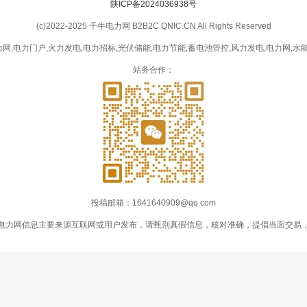
陕ICP备2024036938号
(c)2022-2025 千牛电力网 B2B2C QNIC.CN All Rights Reserved
网,电力门户,火力发电,电力招标,光伏储能,电力节能,蓄电池管控,风力发电,电力网,水能
站务合作：
投稿邮箱：1641640909@qq.com
电力网信息主要来源互联网或用户发布，请甄别真假信息，核对准确，提倡当面交易