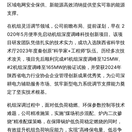
区域电网安全保供、新能源高效消纳提供坚实可靠的能源
支撑。
在机组灵活调节领域，公司前瞻布局、提前谋划，早在 2
020年5月便率先启动机组深度调峰科技创新项目。该项
目研发团队凭借扎实的技术实力，成功入选陕西省科学技
术厅2023年度秦创原“科学家+工程师”队伍。历经多次技
术攻关，项目先后顺利完成#1机组深度调峰至125MW、
#2机组深度调峰至165MW的验证试验，并荣获2024年
陕西省电力行业协会企业管理创新成果优秀奖，为公司深
耕电力辅助服务市场、筑牢新型电力系统调节支撑能力奠
定了坚实技术根基。
机组深调过程中，面对低负荷稳燃、环保参数控制等技术
难题，公司精准施策，实施“煤场初步混配、炉内二次掺
烧”精准配煤策略，在保障锅炉低负荷稳定燃烧的同时，
有效提升机组负荷响应能力，实现“高峰保电量、低谷争