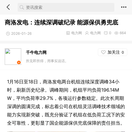
商洛发电：连续深调破纪录 能源保供勇兜底
电力网
电力网
0
664
2026-01-26
加关注
千牛电力网
0
所见即所得，用事实说话。
1月16日至18日，商洛发电两台机组连续深度调峰34小
时，刷新历史纪录。调峰期间，机组平均负荷196.14M
W，平均负荷率29.7%，各项运行参数稳定。此次长周期
深调的圆满完成，标志着公司在机组灵活调峰技术领域的
能力实现新突破，既充分验证了机组在低负荷工况下的安
全可靠性，更彰显了国企能源保供兜底保障的责任担当。