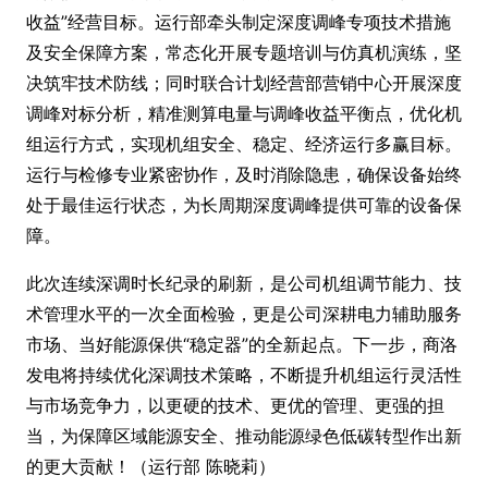
收益”经营目标。运行部牵头制定深度调峰专项技术措施
及安全保障方案，常态化开展专题培训与仿真机演练，坚
决筑牢技术防线；同时联合计划经营部营销中心开展深度
调峰对标分析，精准测算电量与调峰收益平衡点，优化机
组运行方式，实现机组安全、稳定、经济运行多赢目标。
运行与检修专业紧密协作，及时消除隐患，确保设备始终
处于最佳运行状态，为长周期深度调峰提供可靠的设备保
障。
此次连续深调时长纪录的刷新，是公司机组调节能力、技
术管理水平的一次全面检验，更是公司深耕电力辅助服务
市场、当好能源保供“稳定器”的全新起点。下一步，商洛
发电将持续优化深调技术策略，不断提升机组运行灵活性
与市场竞争力，以更硬的技术、更优的管理、更强的担
当，为保障区域能源安全、推动能源绿色低碳转型作出新
的更大贡献！（运行部 陈晓莉）