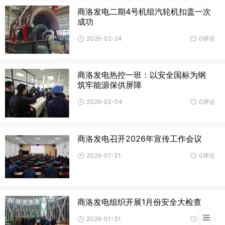
商洛发电二期4号机组汽轮机扣盖一次
成功
2026-02-24
0评论
商洛发电热控一班：以安全国标为纲
筑牢能源保供屏障
2026-02-04
0评论
商洛发电召开2026年宣传工作会议
2026-01-31
0评论
商洛发电组织开展1月份安全大检查
2026-01-31
0评论