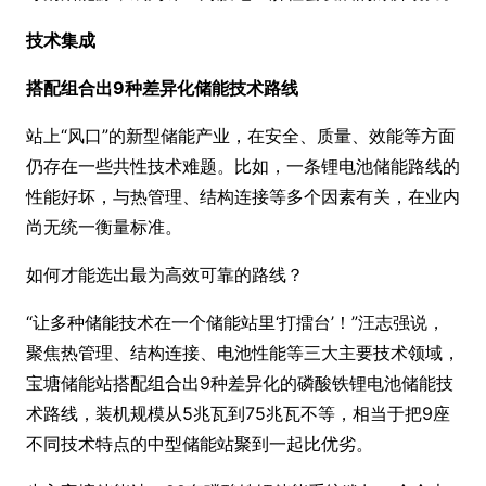
技术集成
搭配组合出9种差异化储能技术路线
站上“风口”的新型储能产业，在安全、质量、效能等方面
仍存在一些共性技术难题。比如，一条锂电池储能路线的
性能好坏，与热管理、结构连接等多个因素有关，在业内
尚无统一衡量标准。
如何才能选出最为高效可靠的路线？
“让多种储能技术在一个储能站里‘打擂台’！”汪志强说，
聚焦热管理、结构连接、电池性能等三大主要技术领域，
宝塘储能站搭配组合出9种差异化的磷酸铁锂电池储能技
术路线，装机规模从5兆瓦到75兆瓦不等，相当于把9座
不同技术特点的中型储能站聚到一起比优劣。