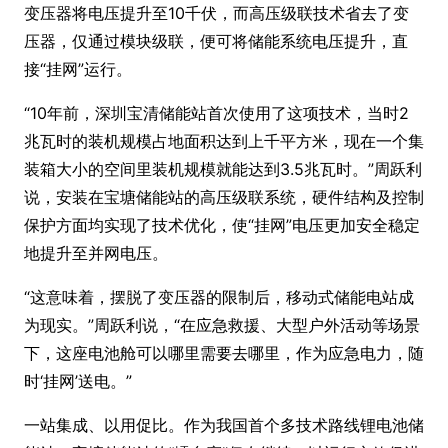
变压器将电压提升至10千伏，而高压级联技术省去了变
压器，仅通过模块级联，便可将储能系统电压提升，直
接“挂网”运行。
“10年前，深圳宝清储能站首次使用了这项技术，当时2
兆瓦时的装机规模占地面积达到上千平方米，现在一个集
装箱大小的空间里装机规模就能达到3.5兆瓦时。”周跃利
说，安装在宝塘储能站的高压级联系统，硬件结构及控制
保护方面均实现了技术优化，使“挂网”电压更加安全稳定
地提升至并网电压。
“这意味着，摆脱了变压器的限制后，移动式储能电站成
为现实。”周跃利说，“在应急救援、大型户外活动等场景
下，这座电池舱可以哪里需要去哪里，作为应急电力，随
时‘挂网’送电。”
一站集成、以用促比。作为我国首个多技术路线锂电池储