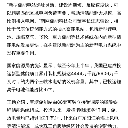
“新型储能电站选址灵活、建设周期短、反应速度快，可
以精确匹配区域电网负荷需要，帮助清洁能源大规模、高
比例接入电网。”南网储能科技公司董事长汪志强说，相
比于代表传统储能方式的抽水蓄能电站，包括新型锂电
池、压缩空气、飞轮、重力储能等技术路线在内的新型储
能电站发展更快，在构建以新能源为主的新型电力系统中
发挥重要作用。
国家能源局的统计显示，截至今年上半年，我国已建成投
运新型储能项目累计装机规模达4444万千瓦/9906万千
瓦时，约为两个三峡水电站的装机容量。其中，已投运锂
离子电池储能占比97%。
王劲介绍，宝塘储能站由88套可独立接受调度的磷酸铁
锂储能系统组成。投运以来，发挥“削峰填谷”作用，储、
放电量均已超过1亿千瓦时，让来自广东阳江的海上风电
等清洁能源，成为珠三角腹地经济社会发展的澎湃动力。