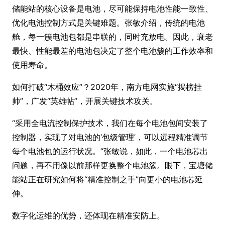
储能站的核心设备是电池，尽可能保持电池性能一致性、
优化电池控制方式是关键难题。张敏介绍，传统的电池
舱，每一簇电池包都是串联的，同时充放电。因此，衰老
最快、性能最差的电池包决定了整个电池簇的工作效率和
使用寿命。
如何打破“木桶效应”？2020年，南方电网实施“揭榜挂
帅”，广发“英雄帖”，开展关键技术攻关。
“采用全电流控制保护技术，我们在每个电池包间安装了
控制器，实现了对电池的‘包级管理’，可以远程精准调节
每个电池包的运行状况。”张敏说，如此，一个电池芯出
问题，再不用像以前那样更换整个电池簇。眼下，宝塘储
能站正在研究如何将“精准控制之手”向更小的电池芯延
伸。
数字化运维的优势，还体现在精准安防上。