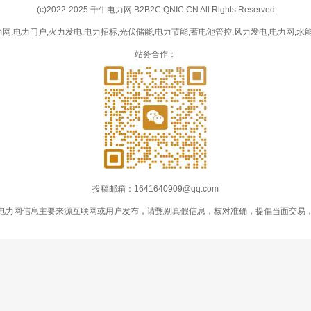
(c)2022-2025 千牛电力网 B2B2C QNIC.CN All Rights Reserved
网,电力门户,火力发电,电力招标,光伏储能,电力节能,蓄电池管控,风力发电,电力网,水能
站务合作：
投稿邮箱：1641640909@qq.com
电力网信息主要来源互联网或用户发布，请甄别真假信息，核对准确，提倡当面交易