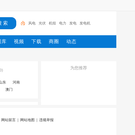
风电
光伏
机组
电力
发电
发电机
图库
视频
下载
商圈
动态
为您推荐
0)
山东
河南
澳门
|
网站留言
|
网站地图
|
违规举报