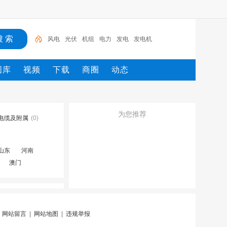
风电
光伏
机组
电力
发电
发电机
图库
视频
下载
商圈
动态
为您推荐
电缆及附属
(0)
山东
河南
澳门
|
网站留言
|
网站地图
|
违规举报