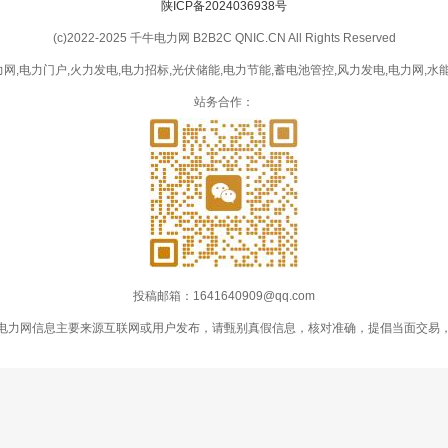
陕ICP备2024036938号
(c)2022-2025 千牛电力网 B2B2C QNIC.CN All Rights Reserved
网,电力门户,火力发电,电力招标,光伏储能,电力节能,蓄电池管控,风力发电,电力网,水能
站务合作：
投稿邮箱：1641640909@qq.com
电力网信息主要来源互联网或用户发布，请甄别真假信息，核对准确，提倡当面交易