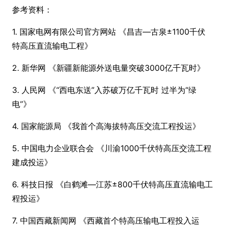
参考资料：
1. 国家电网有限公司官方网站 《昌吉—古泉±1100千伏
特高压直流输电工程》
2. 新华网 《新疆新能源外送电量突破3000亿千瓦时》
3. 人民网 《“西电东送”入苏破万亿千瓦时 过半为“绿
电”》
4. 国家能源局 《我首个高海拔特高压交流工程投运》
5. 中国电力企业联合会 《川渝1000千伏特高压交流工程
建成投运》
6. 科技日报 《白鹤滩—江苏±800千伏特高压直流输电工
程投运》
7. 中国西藏新闻网 《西藏首个特高压输电工程投入运