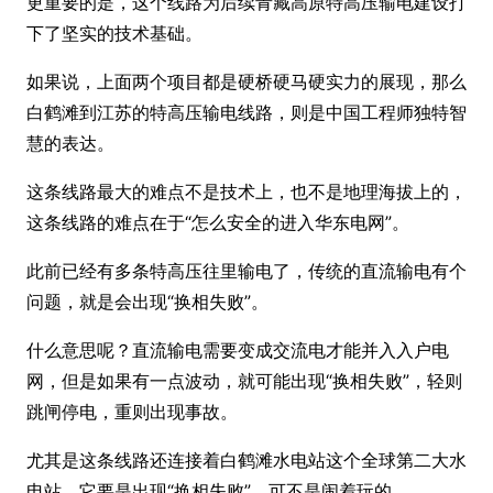
更重要的是，这个线路为后续青藏高原特高压输电建设打
下了坚实的技术基础。
如果说，上面两个项目都是硬桥硬马硬实力的展现，那么
白鹤滩到江苏的特高压输电线路，则是中国工程师独特智
慧的表达。
这条线路最大的难点不是技术上，也不是地理海拔上的，
这条线路的难点在于“怎么安全的进入华东电网”。
此前已经有多条特高压往里输电了，传统的直流输电有个
问题，就是会出现“换相失败”。
什么意思呢？直流输电需要变成交流电才能并入入户电
网，但是如果有一点波动，就可能出现“换相失败”，轻则
跳闸停电，重则出现事故。
尤其是这条线路还连接着白鹤滩水电站这个全球第二大水
电站，它要是出现“换相失败”，可不是闹着玩的。