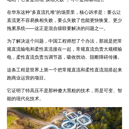
在华东这种“多直流扎堆”的场景里，核心诉求是：要么让
直流更不容易换相失败，要么失败了也能更快恢复、更少
拖累系统——这正是混合级联要解决的问题之一。
为了解决这个问题，中国工程师想了个办法，那就是把常
规直流输电和柔性直流接在一起，常规直流负责大规模输
电，柔性直流负责当调节器，吸收扰动、阻断障碍传播。
这条工程是世界上第一个把常规直流和柔性直流混搭起来
跑商业运营的项目。
它证明了特高压不是那种傻大黑粗的技术，而是可变、智
能的现代化技术。