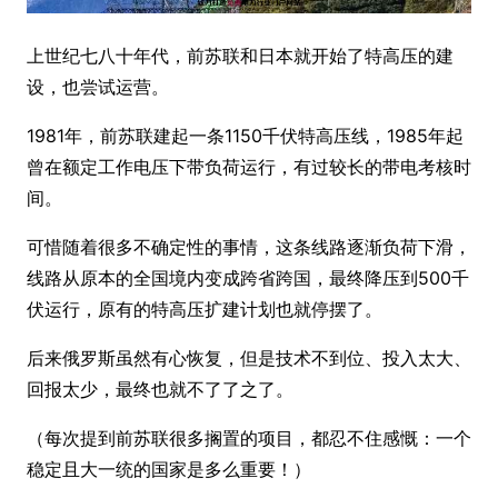
上世纪七八十年代，前苏联和日本就开始了特高压的建
设，也尝试运营。
1981年，前苏联建起一条1150千伏特高压线，1985年起
曾在额定工作电压下带负荷运行，有过较长的带电考核时
间。
可惜随着很多不确定性的事情，这条线路逐渐负荷下滑，
线路从原本的全国境内变成跨省跨国，最终降压到500千
伏运行，原有的特高压扩建计划也就停摆了。
后来俄罗斯虽然有心恢复，但是技术不到位、投入太大、
回报太少，最终也就不了了之了。
（每次提到前苏联很多搁置的项目，都忍不住感慨：一个
稳定且大一统的国家是多么重要！）