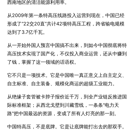
西南地区的清洁能源利用率。
从2009年第一条特高压线路投入运营到现在，中国已经
形成了“22交20直”共计42项特高压工程，跨省输电规模
达到了3.7亿千瓦。
从一开始外国人预言中国搞不出来，到如今中国彻底将特
高压技术实现了国产化，不仅投入商业运营，还从中赚到
了钱，掌握了这一领域的话语权。
它不只是一项技术。它是中国唯一真正意义上自主定义、
自主标准、自主装备、规模化商运的超级工业能力。
从绝缘子套管被卡脖子报价近千万，到全产业链反推进国
际标准框架；从西北戈壁到川藏雪线，一条条"电力天
路"把中国最远的资源，变成了所有人灯亮的那一刻。
中国特高压，不是底牌。它是让底牌能打出去的那双手。