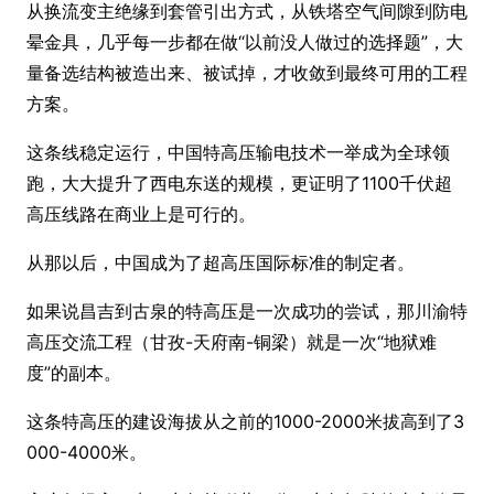
从换流变主绝缘到套管引出方式，从铁塔空气间隙到防电
晕金具，几乎每一步都在做“以前没人做过的选择题”，大
量备选结构被造出来、被试掉，才收敛到最终可用的工程
方案。
这条线稳定运行，中国特高压输电技术一举成为全球领
跑，大大提升了西电东送的规模，更证明了1100千伏超
高压线路在商业上是可行的。
从那以后，中国成为了超高压国际标准的制定者。
如果说昌吉到古泉的特高压是一次成功的尝试，那川渝特
高压交流工程（甘孜-天府南-铜梁）就是一次“地狱难
度”的副本。
这条特高压的建设海拔从之前的1000-2000米拔高到了3
000-4000米。