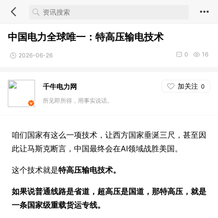
中国电力全球唯一：特高压输电技术
0
16
2026-06-26
加关注
千牛电力网
0
所见即所得，用事实说话。
咱们国家有这么一项技术，让西方国家垂涎三尺，甚至因
此让马斯克断言，中国最终会在AI领域战胜美国。
这个技术就是
特高压输电技术。
如果说普通线路是省道，超高压是国道，那特高压，就是
一条国家级重载货运专线。