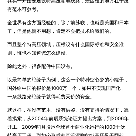
其实一开始要建设特高压输电线路，最困难的地方在于没
有范本可参考。
全世界有这方面经验的，除了前苏联，也就是美国和日本
了，但是他俩不用想，肯定不会把技术给我们的。
而且整个特高压领域，压根没有什么国际标准和安全准
则，谁也不知道该怎么建设。
除此之外，很多配件中国没有。
以最简单的绝缘子为例，这么一个特种空心瓷的小罐子，
国外给中国的报价是1000万一个，如果不实现国产化，
一条线路光绝缘子就得耗费天价的资金。
就这样，在没有范本、没有借鉴、没有支持的情况下，靠
着摸索，从2004年前后系统论证并提出方案，到2006年
开工、2009年1月投运全球首个商业化运行的1000千伏
特高压工程，到如今形成交直流混联的特高压骨干网架，