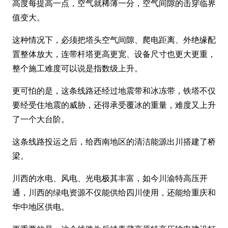
高度每提高一点，空气就稀薄一分，空气间隙的击穿临界
值变大。
这种情况下，必须把塔头空气间隙、爬电距离、外绝缘配
置整体放大，连带杆塔更高更宽、设备尺寸也更大更重，
整个施工难度可以说是指数级上升。
更可怕的是，这条线路还经过地震带和冰冻带，铁塔不仅
要经受住地震的威胁，还得承受覆冰的重量，难度又上升
了一个大台阶。
这条线路投运之后，给西南地区的清洁能源出川搭建了桥
梁。
川西的水电、风电、光电极其丰富，如今川渝特高压开
通，川西的绿电资源不仅能供给四川使用，还能给重庆和
华中地区供电。