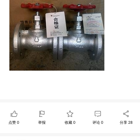
点赞
0
举报
收藏
0
评论
0
分享
28