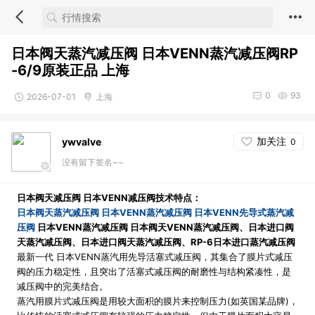
日本阀天蒸汽减压阀 日本VENN蒸汽减压阀RP
-6/9原装正品 上海
0
93
2026-07-01
上海
加关注
ywvalve
0
没有留下签名~~
日本阀天减压阀 日本VENN减压阀技术特点：
日本阀天蒸汽减压阀 日本VENN蒸汽减压阀 日本VENN先导式蒸汽减
压阀
日本VENN蒸汽减压阀 日本阀天VENN蒸汽减压阀、日本进口阀
天蒸汽减压阀、日本进口阀天蒸汽减压阀、RP-6日本进口蒸汽减压阀
最新一代 日本VENN蒸汽用先导活塞式减压阀，其集合了膜片式减压
阀的压力稳定性，且突出了活塞式减压阀的耐磨性与结构紧凑性，是
减压阀中的完美结合。
蒸汽用膜片式减压阀是用较大面积的膜片来控制压力(如英国某品牌)，