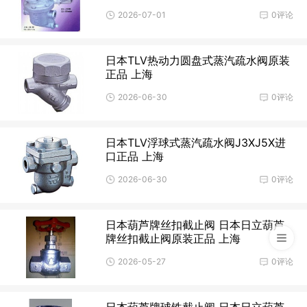
2026-07-01
0评论
日本TLV热动力圆盘式蒸汽疏水阀原装
正品 上海
2026-06-30
0评论
日本TLV浮球式蒸汽疏水阀J3XJ5X进
口正品 上海
2026-06-30
0评论
日本葫芦牌丝扣截止阀 日本日立葫芦
牌丝扣截止阀原装正品 上海
2026-05-27
0评论