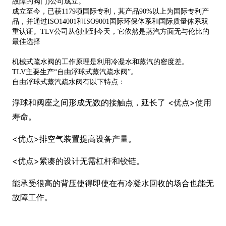
故障的阀门)公司成立。
成立至今，已获1179项国际专利，其产品90%以上为国际专利产
品，并通过ISO14001和ISO9001国际环保体系和国际质量体系双
重认证。TLV公司从创业到今天，它依然是蒸汽方面无与伦比的
最佳选择
机械式疏水阀的工作原理是利用冷凝水和蒸汽的密度差。
TLV主要生产“自由浮球式蒸汽疏水阀”。
自由浮球式蒸汽疏水阀有以下特点：
浮球和阀座之间形成无数的接触点，延长了 <优点>使用
寿命。
<优点>排空气装置提高设备产量。
<优点>紧凑的设计无需杠杆和铰链。
能承受很高的背压使得即使在有冷凝水回收的场合也能无
故障工作。