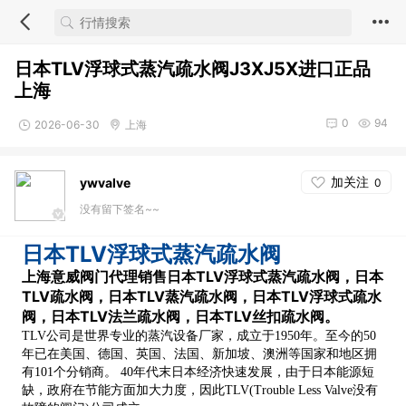
日本TLV浮球式蒸汽疏水阀J3XJ5X进口正品
上海
0
94
2026-06-30
上海
加关注
ywvalve
0
没有留下签名~~
日本TLV浮球式蒸汽疏水阀
上海意威阀门代理销售日本TLV浮球式蒸汽疏水阀，日本
TLV疏水阀，日本TLV蒸汽疏水阀，日本TLV浮球式疏水
阀，日本TLV法兰疏水阀，日本TLV丝扣疏水阀。
TLV公司是世界专业的蒸汽设备厂家，成立于1950年。至今的50
年已在美国、德国、英国、法国、新加坡、澳洲等国家和地区拥
有101个分销商。 40年代末日本经济快速发展，由于日本能源短
缺，政府在节能方面加大力度，因此TLV(Trouble Less Valve没有