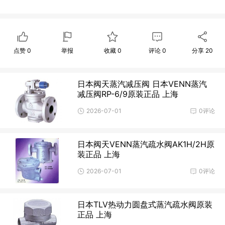
点赞
0
举报
收藏
0
评论
0
分享
20
日本阀天蒸汽减压阀 日本VENN蒸汽
减压阀RP-6/9原装正品 上海
2026-07-01
0评论
日本阀天VENN蒸汽疏水阀AK1H/2H原
装正品 上海
2026-07-01
0评论
日本TLV热动力圆盘式蒸汽疏水阀原装
正品 上海