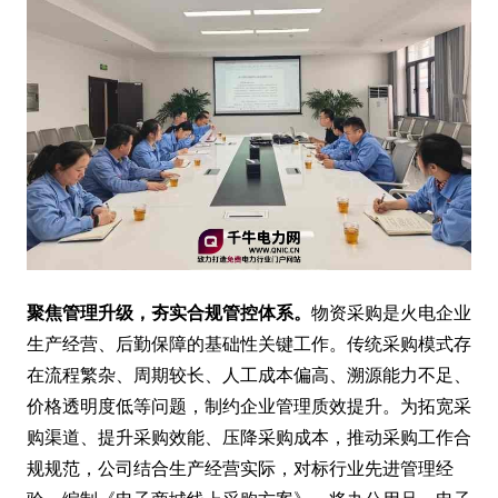
聚焦管理升级，夯实合规管控体系。
物资采购是火电企业
生产经营、后勤保障的基础性关键工作。传统采购模式存
在流程繁杂、周期较长、人工成本偏高、溯源能力不足、
价格透明度低等问题，制约企业管理质效提升。为拓宽采
购渠道、提升采购效能、压降采购成本，推动采购工作合
规规范，公司结合生产经营实际，对标行业先进管理经