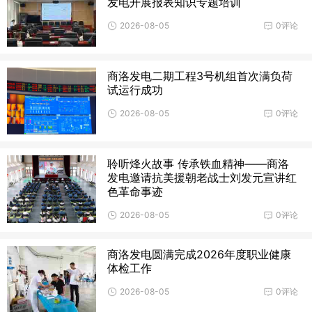
发电开展报表知识专题培训
2026-08-05
0评论
商洛发电二期工程3号机组首次满负荷
试运行成功
2026-08-05
0评论
聆听烽火故事 传承铁血精神——商洛
发电邀请抗美援朝老战士刘发元宣讲红
色革命事迹
2026-08-05
0评论
商洛发电圆满完成2026年度职业健康
体检工作
2026-08-05
0评论