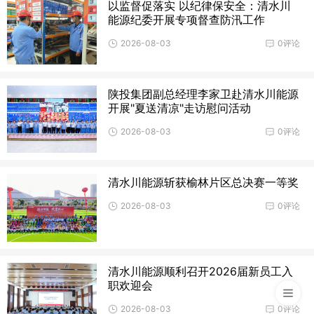
以监督促落实 以纪律保安全：清水川
能源纪委开展专项督查防汛工作
2026-08-03
0评论
陕投集团副总经理李家卫赴清水川能源
开展"夏送清凉"走访慰问活动
2026-08-03
0评论
清水川能源斩获榆林片区总决赛一等奖
2026-08-03
0评论
清水川能源顺利召开2026届新员工入
职欢迎会
2026-08-03
0评论