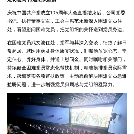
庆祝中国共产党成立105周年大会直播结束后，公司党委
书记、执行董事党军，工会主席范永新深入困难党员住
处，看望慰问困难党员，把党组织的关怀送到党员身边。
在困难党员武文波住处，党军与其深入交谈，细致了解日
常起居、就医用药及身体康复状况，叮嘱他放宽心态、坚
定信心、养好身体，并送上慰问金。同时嘱咐相关部门，
持续健全困难党员常态化帮扶机制，精准摸排党员实际需
求，落细落实各项帮扶政策，主动靠前解决困难党员急难
愁盼问题，进一步增强党员归属感与党组织凝聚力。