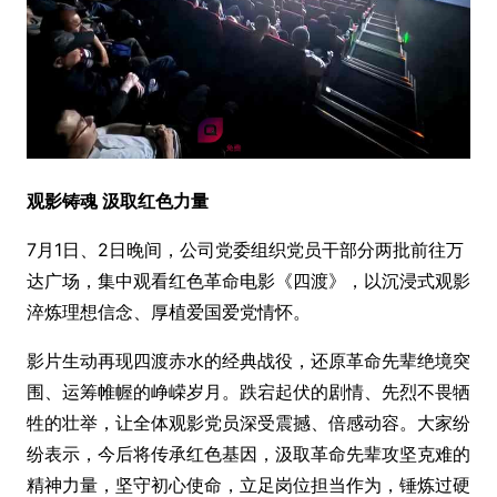
观影铸魂 汲取红色力量
7月1日、2日晚间，公司党委组织党员干部分两批前往万
达广场，集中观看红色革命电影《四渡》，以沉浸式观影
淬炼理想信念、厚植爱国爱党情怀。
影片生动再现四渡赤水的经典战役，还原革命先辈绝境突
围、运筹帷幄的峥嵘岁月。跌宕起伏的剧情、先烈不畏牺
牲的壮举，让全体观影党员深受震撼、倍感动容。大家纷
纷表示，今后将传承红色基因，汲取革命先辈攻坚克难的
精神力量，坚守初心使命，立足岗位担当作为，锤炼过硬